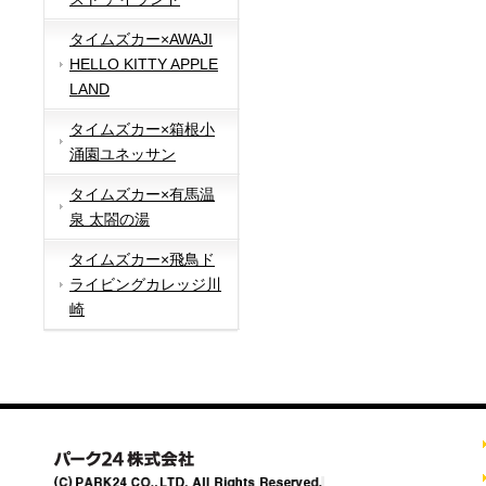
タイムズカー×AWAJI
HELLO KITTY APPLE
LAND
タイムズカー×箱根小
涌園ユネッサン
タイムズカー×有馬温
泉 太閤の湯
タイムズカー×飛鳥ド
ライビングカレッジ川
崎