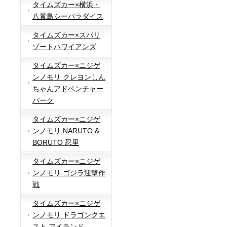
タイムズカー×横浜・
八景島シーパラダイス
タイムズカー×スパリ
ゾートハワイアンズ
タイムズカー×ニジゲ
ンノモリ クレヨンしん
ちゃんアドベンチャー
パーク
タイムズカー×ニジゲ
ンノモリ NARUTO &
BORUTO 忍里
タイムズカー×ニジゲ
ンノモリ ゴジラ迎撃作
戦
タイムズカー×ニジゲ
ンノモリ ドラゴンクエ
スト アイランド