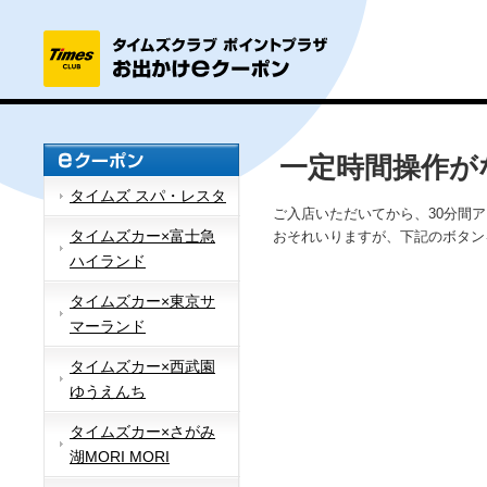
一定時間操作が
タイムズ スパ・レスタ
ご入店いただいてから、30分間
タイムズカー×富士急
おそれいりますが、下記のボタン
ハイランド
タイムズカー×東京サ
マーランド
タイムズカー×西武園
ゆうえんち
タイムズカー×さがみ
湖MORI MORI