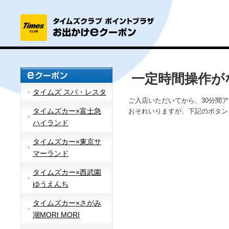
一定時間操作が
タイムズ スパ・レスタ
ご入店いただいてから、30分間
タイムズカー×富士急
おそれいりますが、下記のボタン
ハイランド
タイムズカー×東京サ
マーランド
タイムズカー×西武園
ゆうえんち
タイムズカー×さがみ
湖MORI MORI