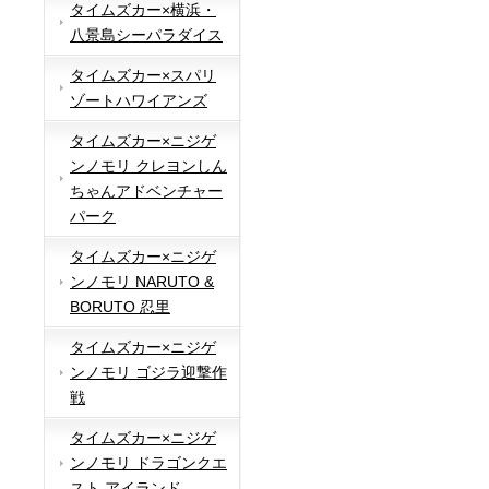
タイムズカー×横浜・
八景島シーパラダイス
タイムズカー×スパリ
ゾートハワイアンズ
タイムズカー×ニジゲ
ンノモリ クレヨンしん
ちゃんアドベンチャー
パーク
タイムズカー×ニジゲ
ンノモリ NARUTO &
BORUTO 忍里
タイムズカー×ニジゲ
ンノモリ ゴジラ迎撃作
戦
タイムズカー×ニジゲ
ンノモリ ドラゴンクエ
スト アイランド