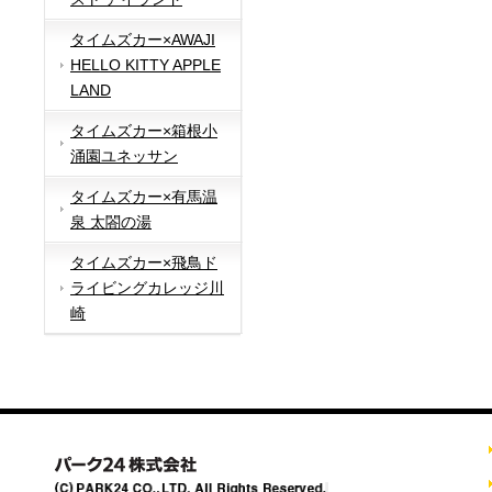
タイムズカー×AWAJI
HELLO KITTY APPLE
LAND
タイムズカー×箱根小
涌園ユネッサン
タイムズカー×有馬温
泉 太閤の湯
タイムズカー×飛鳥ド
ライビングカレッジ川
崎