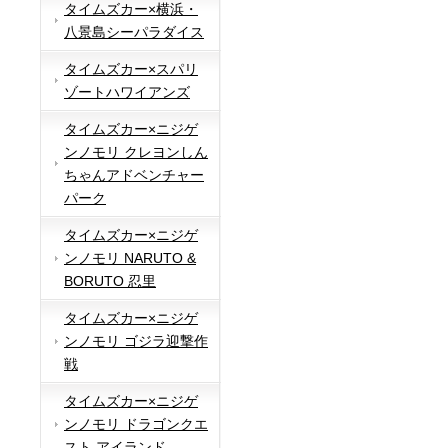
タイムズカー×横浜・
八景島シーパラダイス
タイムズカー×スパリ
ゾートハワイアンズ
タイムズカー×ニジゲ
ンノモリ クレヨンしん
ちゃんアドベンチャー
パーク
タイムズカー×ニジゲ
ンノモリ NARUTO &
BORUTO 忍里
タイムズカー×ニジゲ
ンノモリ ゴジラ迎撃作
戦
タイムズカー×ニジゲ
ンノモリ ドラゴンクエ
スト アイランド