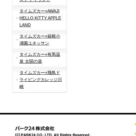
タイムズカー×AWAJI
HELLO KITTY APPLE
LAND
タイムズカー×箱根小
涌園ユネッサン
タイムズカー×有馬温
泉 太閤の湯
タイムズカー×飛鳥ド
ライビングカレッジ川
崎