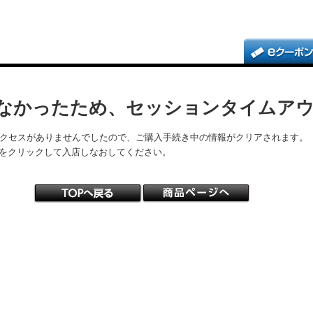
なかったため、セッションタイムア
アクセスがありませんでしたので、ご購入手続き中の情報がクリアされます。
をクリックして入店しなおしてください。