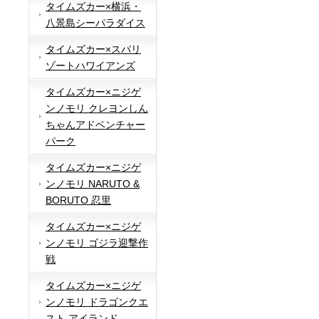
タイムズカー×横浜・
八景島シーパラダイス
タイムズカー×スパリ
ゾートハワイアンズ
タイムズカー×ニジゲ
ンノモリ クレヨンしん
ちゃんアドベンチャー
パーク
タイムズカー×ニジゲ
ンノモリ NARUTO &
BORUTO 忍里
タイムズカー×ニジゲ
ンノモリ ゴジラ迎撃作
戦
タイムズカー×ニジゲ
ンノモリ ドラゴンクエ
スト アイランド