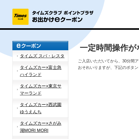
一定時間操作が
タイムズ スパ・レスタ
ご入店いただいてから、30分間
タイムズカー×富士急
おそれいりますが、下記のボタン
ハイランド
タイムズカー×東京サ
マーランド
タイムズカー×西武園
ゆうえんち
タイムズカー×さがみ
湖MORI MORI