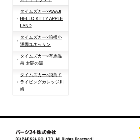
タイムズカー×AWAJI
HELLO KITTY APPLE
LAND
タイムズカー×箱根小
涌園ユネッサン
タイムズカー×有馬温
泉 太閤の湯
タイムズカー×飛鳥ド
ライビングカレッジ川
崎