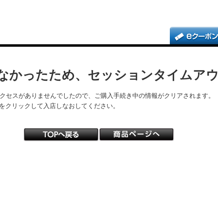
なかったため、セッションタイムア
アクセスがありませんでしたので、ご購入手続き中の情報がクリアされます。
をクリックして入店しなおしてください。