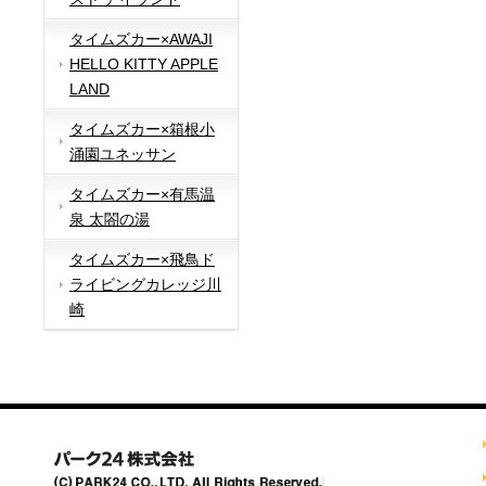
タイムズカー×AWAJI
HELLO KITTY APPLE
LAND
タイムズカー×箱根小
涌園ユネッサン
タイムズカー×有馬温
泉 太閤の湯
タイムズカー×飛鳥ド
ライビングカレッジ川
崎