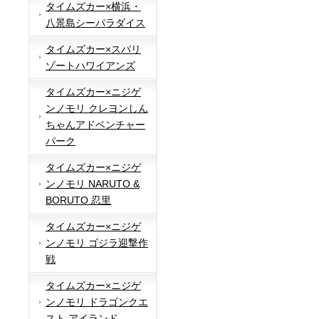
タイムズカー×横浜・
八景島シーパラダイス
タイムズカー×スパリ
ゾートハワイアンズ
タイムズカー×ニジゲ
ンノモリ クレヨンしん
ちゃんアドベンチャー
パーク
タイムズカー×ニジゲ
ンノモリ NARUTO &
BORUTO 忍里
タイムズカー×ニジゲ
ンノモリ ゴジラ迎撃作
戦
タイムズカー×ニジゲ
ンノモリ ドラゴンクエ
スト アイランド