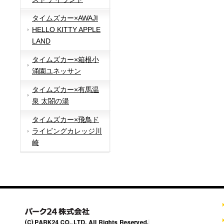
タイムズカー×AWAJI
HELLO KITTY APPLE
LAND
タイムズカー×箱根小
涌園ユネッサン
タイムズカー×有馬温
泉 太閤の湯
タイムズカー×飛鳥ド
ライビングカレッジ川
崎