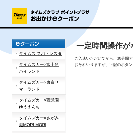
一定時間操作が
タイムズ スパ・レスタ
ご入店いただいてから、30分間
タイムズカー×富士急
おそれいりますが、下記のボタン
ハイランド
タイムズカー×東京サ
マーランド
タイムズカー×西武園
ゆうえんち
タイムズカー×さがみ
湖MORI MORI