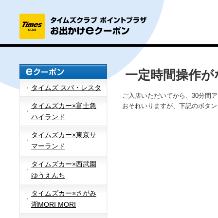
一定時間操作が
タイムズ スパ・レスタ
ご入店いただいてから、30分間
タイムズカー×富士急
おそれいりますが、下記のボタン
ハイランド
タイムズカー×東京サ
マーランド
タイムズカー×西武園
ゆうえんち
タイムズカー×さがみ
湖MORI MORI