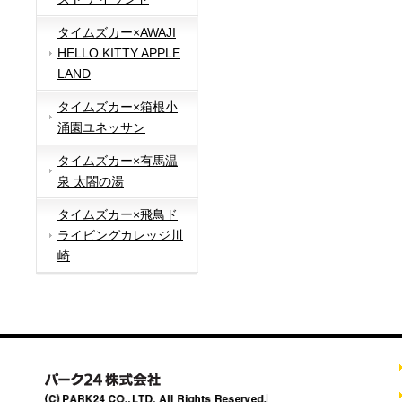
タイムズカー×AWAJI
HELLO KITTY APPLE
LAND
タイムズカー×箱根小
涌園ユネッサン
タイムズカー×有馬温
泉 太閤の湯
タイムズカー×飛鳥ド
ライビングカレッジ川
崎