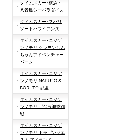
タイムズカー×横浜・
八景島シーパラダイス
タイムズカー×スパリ
ゾートハワイアンズ
タイムズカー×ニジゲ
ンノモリ クレヨンしん
ちゃんアドベンチャー
パーク
タイムズカー×ニジゲ
ンノモリ NARUTO &
BORUTO 忍里
タイムズカー×ニジゲ
ンノモリ ゴジラ迎撃作
戦
タイムズカー×ニジゲ
ンノモリ ドラゴンクエ
スト アイランド