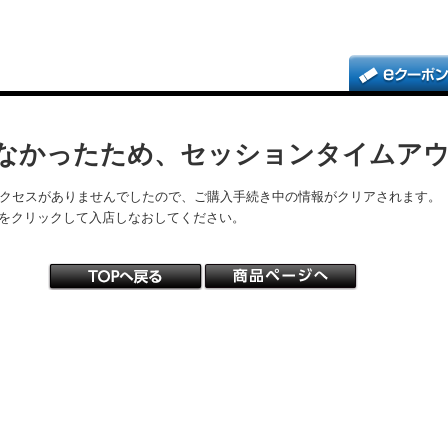
なかったため、セッションタイムア
アクセスがありませんでしたので、ご購入手続き中の情報がクリアされます。
をクリックして入店しなおしてください。