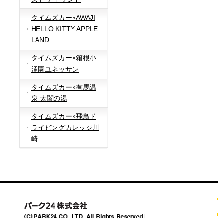
タイムズカー×AWAJI
HELLO KITTY APPLE
LAND
タイムズカー×箱根小
涌園ユネッサン
タイムズカー×有馬温
泉 太閤の湯
タイムズカー×飛鳥ド
ライビングカレッジ川
崎