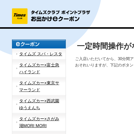
一定時間操作が
タイムズ スパ・レスタ
ご入店いただいてから、30分間
タイムズカー×富士急
おそれいりますが、下記のボタン
ハイランド
タイムズカー×東京サ
マーランド
タイムズカー×西武園
ゆうえんち
タイムズカー×さがみ
湖MORI MORI