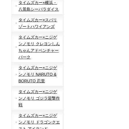
タイムズカー×横浜・
八景島シーパラダイス
タイムズカー×スパリ
ゾートハワイアンズ
タイムズカー×ニジゲ
ンノモリ クレヨンしん
ちゃんアドベンチャー
パーク
タイムズカー×ニジゲ
ンノモリ NARUTO &
BORUTO 忍里
タイムズカー×ニジゲ
ンノモリ ゴジラ迎撃作
戦
タイムズカー×ニジゲ
ンノモリ ドラゴンクエ
スト アイランド