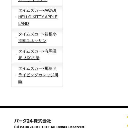
タイムズカー×AWAJI
HELLO KITTY APPLE
LAND
タイムズカー×箱根小
涌園ユネッサン
タイムズカー×有馬温
泉 太閤の湯
タイムズカー×飛鳥ド
ライビングカレッジ川
崎