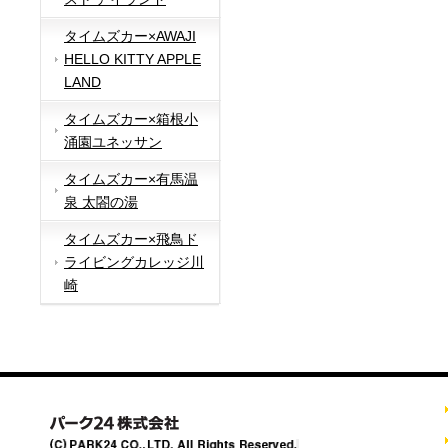
タイムズカー×AWAJI
HELLO KITTY APPLE
LAND
タイムズカー×箱根小
涌園ユネッサン
タイムズカー×有馬温
泉 太閤の湯
タイムズカー×飛鳥ド
ライビングカレッジ川
崎