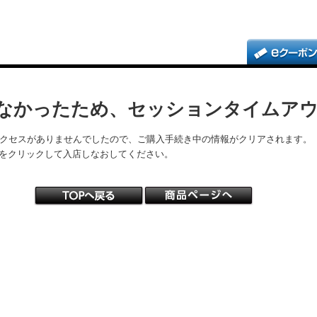
なかったため、セッションタイムア
アクセスがありませんでしたので、ご購入手続き中の情報がクリアされます。
をクリックして入店しなおしてください。