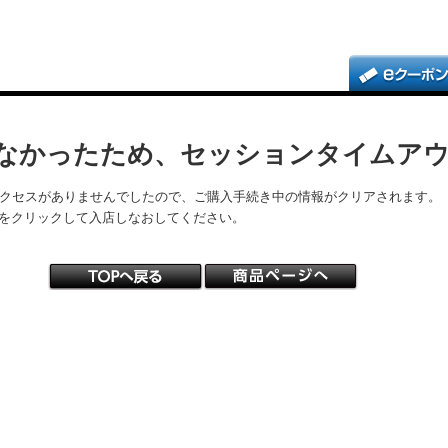
なかったため、セッションタイムア
アクセスがありませんでしたので、ご購入手続き中の情報がクリアされます。
をクリックして入店しなおしてください。