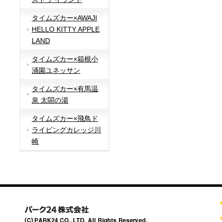
タイムズカー×AWAJI
HELLO KITTY APPLE
LAND
タイムズカー×箱根小
涌園ユネッサン
タイムズカー×有馬温
泉 太閤の湯
タイムズカー×飛鳥ド
ライビングカレッジ川
崎