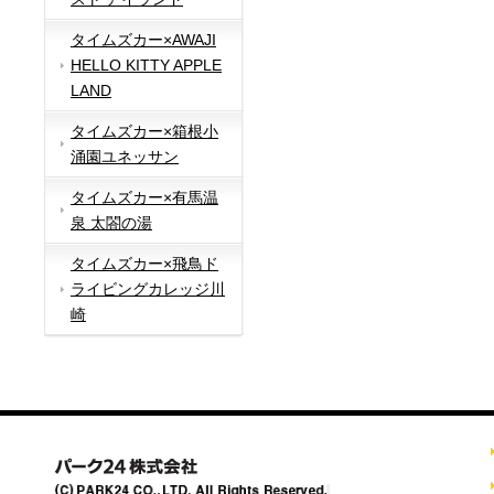
タイムズカー×AWAJI
HELLO KITTY APPLE
LAND
タイムズカー×箱根小
涌園ユネッサン
タイムズカー×有馬温
泉 太閤の湯
タイムズカー×飛鳥ド
ライビングカレッジ川
崎