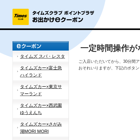
一定時間操作が
タイムズ スパ・レスタ
ご入店いただいてから、30分間
タイムズカー×富士急
おそれいりますが、下記のボタン
ハイランド
タイムズカー×東京サ
マーランド
タイムズカー×西武園
ゆうえんち
タイムズカー×さがみ
湖MORI MORI