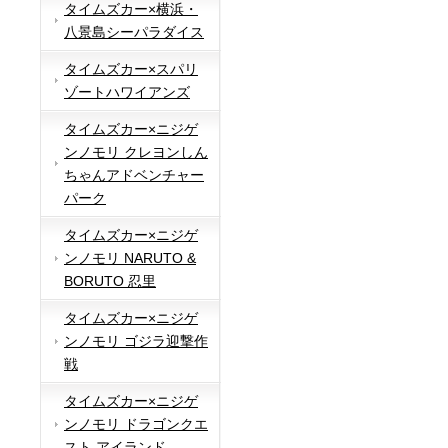
タイムズカー×横浜・
八景島シーパラダイス
タイムズカー×スパリ
ゾートハワイアンズ
タイムズカー×ニジゲ
ンノモリ クレヨンしん
ちゃんアドベンチャー
パーク
タイムズカー×ニジゲ
ンノモリ NARUTO &
BORUTO 忍里
タイムズカー×ニジゲ
ンノモリ ゴジラ迎撃作
戦
タイムズカー×ニジゲ
ンノモリ ドラゴンクエ
スト アイランド