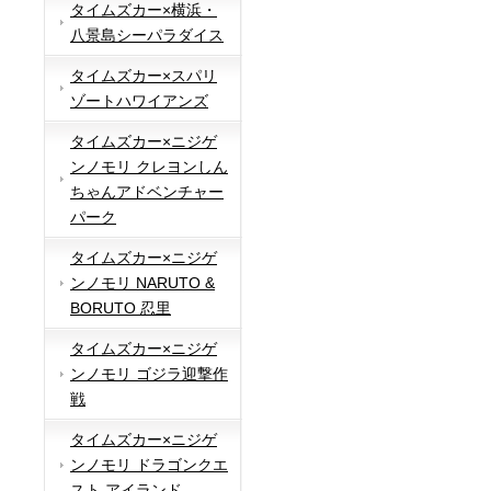
タイムズカー×横浜・
八景島シーパラダイス
タイムズカー×スパリ
ゾートハワイアンズ
タイムズカー×ニジゲ
ンノモリ クレヨンしん
ちゃんアドベンチャー
パーク
タイムズカー×ニジゲ
ンノモリ NARUTO &
BORUTO 忍里
タイムズカー×ニジゲ
ンノモリ ゴジラ迎撃作
戦
タイムズカー×ニジゲ
ンノモリ ドラゴンクエ
スト アイランド