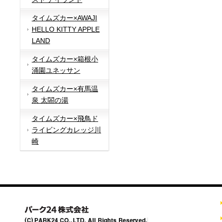
タイムズカー×AWAJI
HELLO KITTY APPLE
LAND
タイムズカー×箱根小
涌園ユネッサン
タイムズカー×有馬温
泉 太閤の湯
タイムズカー×飛鳥ド
ライビングカレッジ川
崎