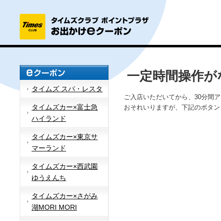
一定時間操作が
タイムズ スパ・レスタ
ご入店いただいてから、30分間
タイムズカー×富士急
おそれいりますが、下記のボタン
ハイランド
タイムズカー×東京サ
マーランド
タイムズカー×西武園
ゆうえんち
タイムズカー×さがみ
湖MORI MORI