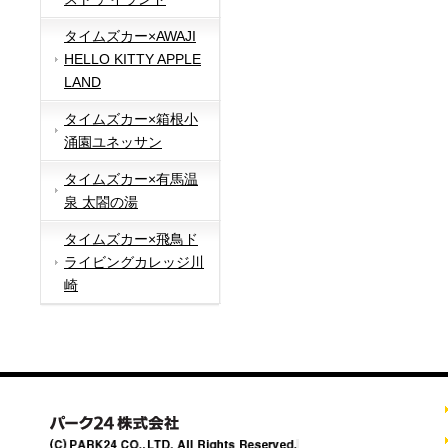
タイムズカー×AWAJI
HELLO KITTY APPLE
LAND
タイムズカー×箱根小
涌園ユネッサン
タイムズカー×有馬温
泉 太閤の湯
タイムズカー×飛鳥ド
ライビングカレッジ川
崎