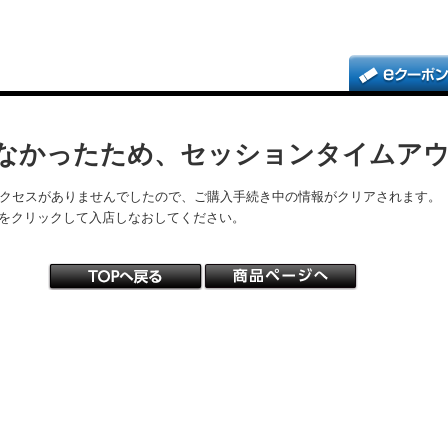
なかったため、セッションタイムア
アクセスがありませんでしたので、ご購入手続き中の情報がクリアされます。
をクリックして入店しなおしてください。