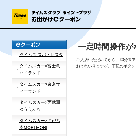
一定時間操作が
タイムズ スパ・レスタ
ご入店いただいてから、30分間
タイムズカー×富士急
おそれいりますが、下記のボタン
ハイランド
タイムズカー×東京サ
マーランド
タイムズカー×西武園
ゆうえんち
タイムズカー×さがみ
湖MORI MORI