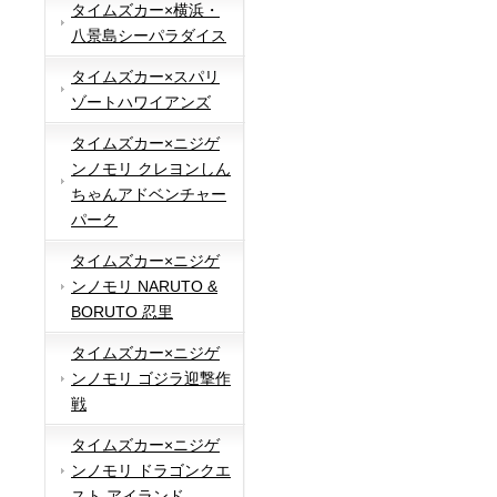
タイムズカー×横浜・
八景島シーパラダイス
タイムズカー×スパリ
ゾートハワイアンズ
タイムズカー×ニジゲ
ンノモリ クレヨンしん
ちゃんアドベンチャー
パーク
タイムズカー×ニジゲ
ンノモリ NARUTO &
BORUTO 忍里
タイムズカー×ニジゲ
ンノモリ ゴジラ迎撃作
戦
タイムズカー×ニジゲ
ンノモリ ドラゴンクエ
スト アイランド