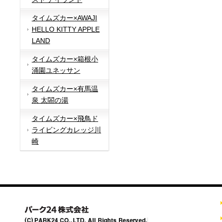
タイムズカー×AWAJI
HELLO KITTY APPLE
LAND
タイムズカー×箱根小
涌園ユネッサン
タイムズカー×有馬温
泉 太閤の湯
タイムズカー×飛鳥ド
ライビングカレッジ川
崎