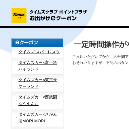
一定時間操作が
タイムズ スパ・レスタ
ご入店いただいてから、30分間
タイムズカー×富士急
おそれいりますが、下記のボタン
ハイランド
タイムズカー×東京サ
マーランド
タイムズカー×西武園
ゆうえんち
タイムズカー×さがみ
湖MORI MORI