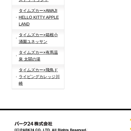
タイムズカー×AWAJI
HELLO KITTY APPLE
LAND
タイムズカー×箱根小
涌園ユネッサン
タイムズカー×有馬温
泉 太閤の湯
タイムズカー×飛鳥ド
ライビングカレッジ川
崎