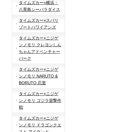
タイムズカー×横浜・
八景島シーパラダイス
タイムズカー×スパリ
ゾートハワイアンズ
タイムズカー×ニジゲ
ンノモリ クレヨンしん
ちゃんアドベンチャー
パーク
タイムズカー×ニジゲ
ンノモリ NARUTO &
BORUTO 忍里
タイムズカー×ニジゲ
ンノモリ ゴジラ迎撃作
戦
タイムズカー×ニジゲ
ンノモリ ドラゴンクエ
スト アイランド