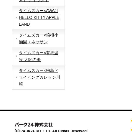
タイムズカー×AWAJI
HELLO KITTY APPLE
LAND
タイムズカー×箱根小
涌園ユネッサン
タイムズカー×有馬温
泉 太閤の湯
タイムズカー×飛鳥ド
ライビングカレッジ川
崎