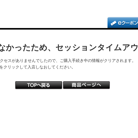
なかったため、セッションタイムア
アクセスがありませんでしたので、ご購入手続き中の情報がクリアされます。
をクリックして入店しなおしてください。