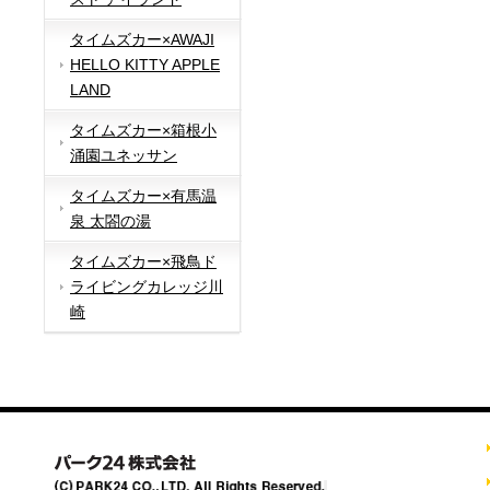
タイムズカー×AWAJI
HELLO KITTY APPLE
LAND
タイムズカー×箱根小
涌園ユネッサン
タイムズカー×有馬温
泉 太閤の湯
タイムズカー×飛鳥ド
ライビングカレッジ川
崎