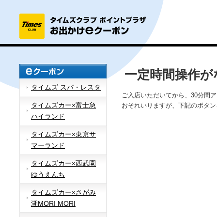
一定時間操作が
タイムズ スパ・レスタ
ご入店いただいてから、30分間
タイムズカー×富士急
おそれいりますが、下記のボタン
ハイランド
タイムズカー×東京サ
マーランド
タイムズカー×西武園
ゆうえんち
タイムズカー×さがみ
湖MORI MORI