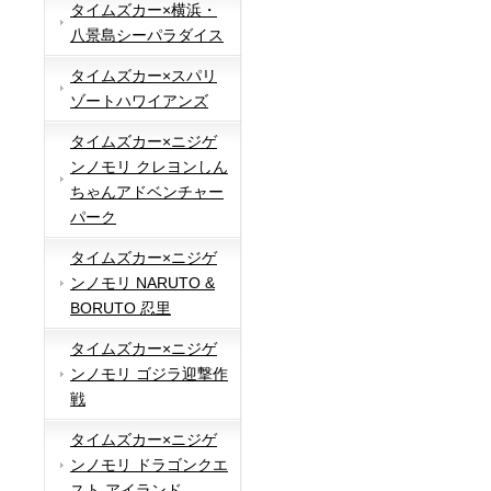
タイムズカー×横浜・
八景島シーパラダイス
タイムズカー×スパリ
ゾートハワイアンズ
タイムズカー×ニジゲ
ンノモリ クレヨンしん
ちゃんアドベンチャー
パーク
タイムズカー×ニジゲ
ンノモリ NARUTO &
BORUTO 忍里
タイムズカー×ニジゲ
ンノモリ ゴジラ迎撃作
戦
タイムズカー×ニジゲ
ンノモリ ドラゴンクエ
スト アイランド