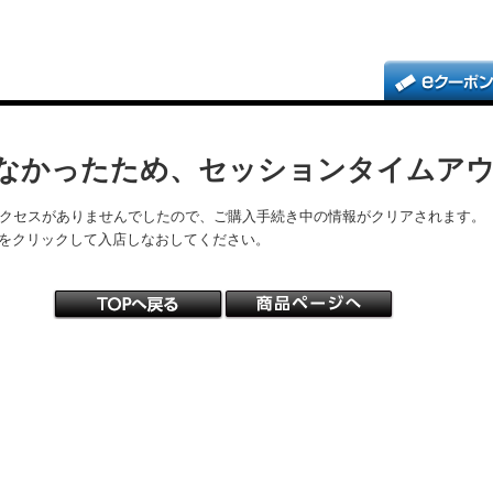
なかったため、セッションタイムア
アクセスがありませんでしたので、ご購入手続き中の情報がクリアされます。
をクリックして入店しなおしてください。