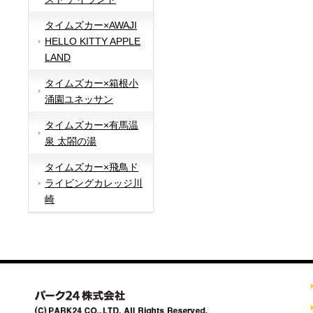
タイムズカー×AWAJI
HELLO KITTY APPLE
LAND
タイムズカー×箱根小
涌園ユネッサン
タイムズカー×有馬温
泉 太閤の湯
タイムズカー×飛鳥ド
ライビングカレッジ川
崎