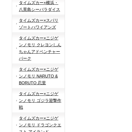
タイムズカー×横浜・
八景島シーパラダイス
タイムズカー×スパリ
ゾートハワイアンズ
タイムズカー×ニジゲ
ンノモリ クレヨンしん
ちゃんアドベンチャー
パーク
タイムズカー×ニジゲ
ンノモリ NARUTO &
BORUTO 忍里
タイムズカー×ニジゲ
ンノモリ ゴジラ迎撃作
戦
タイムズカー×ニジゲ
ンノモリ ドラゴンクエ
スト アイランド