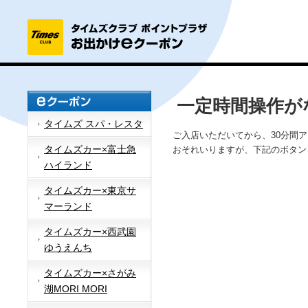
一定時間操作が
タイムズ スパ・レスタ
ご入店いただいてから、30分間
タイムズカー×富士急
おそれいりますが、下記のボタン
ハイランド
タイムズカー×東京サ
マーランド
タイムズカー×西武園
ゆうえんち
タイムズカー×さがみ
湖MORI MORI