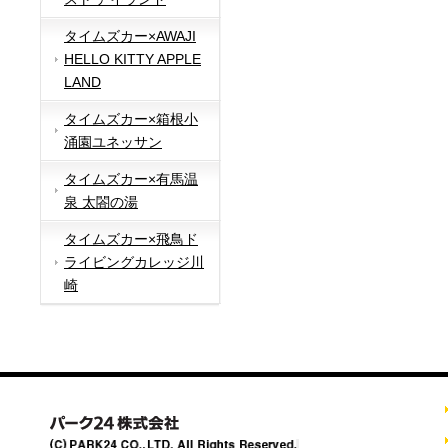
タイムズカー×AWAJI
HELLO KITTY APPLE
LAND
タイムズカー×箱根小
涌園ユネッサン
タイムズカー×有馬温
泉 太閤の湯
タイムズカー×飛鳥ド
ライビングカレッジ川
崎