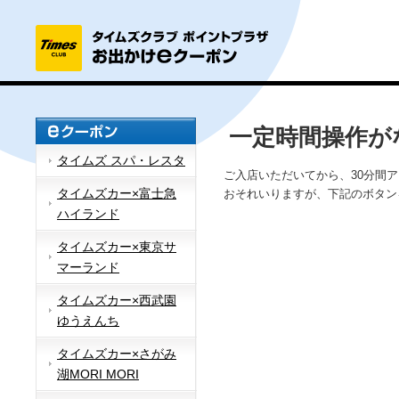
一定時間操作が
タイムズ スパ・レスタ
ご入店いただいてから、30分間
タイムズカー×富士急
おそれいりますが、下記のボタン
ハイランド
タイムズカー×東京サ
マーランド
タイムズカー×西武園
ゆうえんち
タイムズカー×さがみ
湖MORI MORI