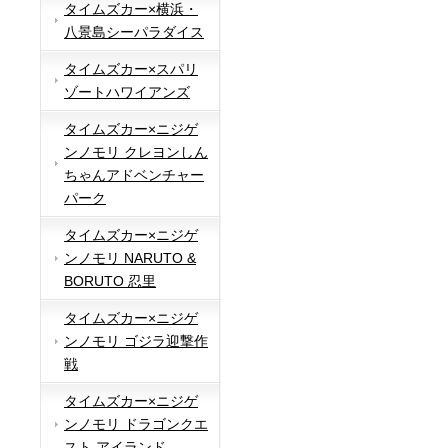
タイムズカー×横浜・
八景島シーパラダイス
タイムズカー×スパリ
ゾートハワイアンズ
タイムズカー×ニジゲ
ンノモリ クレヨンしん
ちゃんアドベンチャー
パーク
タイムズカー×ニジゲ
ンノモリ NARUTO &
BORUTO 忍里
タイムズカー×ニジゲ
ンノモリ ゴジラ迎撃作
戦
タイムズカー×ニジゲ
ンノモリ ドラゴンクエ
スト アイランド