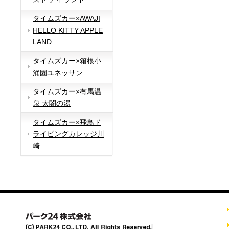
タイムズカー×AWAJI
HELLO KITTY APPLE
LAND
タイムズカー×箱根小
涌園ユネッサン
タイムズカー×有馬温
泉 太閤の湯
タイムズカー×飛鳥ド
ライビングカレッジ川
崎