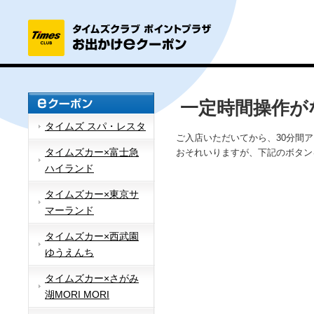
一定時間操作が
タイムズ スパ・レスタ
ご入店いただいてから、30分間
タイムズカー×富士急
おそれいりますが、下記のボタン
ハイランド
タイムズカー×東京サ
マーランド
タイムズカー×西武園
ゆうえんち
タイムズカー×さがみ
湖MORI MORI