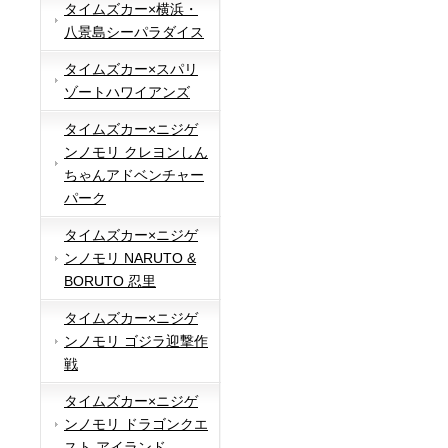
タイムズカー×横浜・
八景島シーパラダイス
タイムズカー×スパリ
ゾートハワイアンズ
タイムズカー×ニジゲ
ンノモリ クレヨンしん
ちゃんアドベンチャー
パーク
タイムズカー×ニジゲ
ンノモリ NARUTO &
BORUTO 忍里
タイムズカー×ニジゲ
ンノモリ ゴジラ迎撃作
戦
タイムズカー×ニジゲ
ンノモリ ドラゴンクエ
スト アイランド