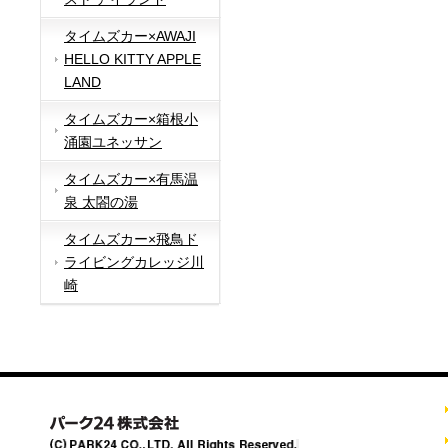
タイムズカー×AWAJI
HELLO KITTY APPLE
LAND
タイムズカー×箱根小
涌園ユネッサン
タイムズカー×有馬温
泉 太閤の湯
タイムズカー×飛鳥ド
ライビングカレッジ川
崎