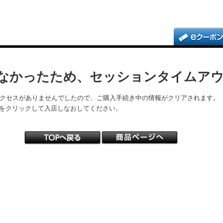
なかったため、セッションタイムア
アクセスがありませんでしたので、ご購入手続き中の情報がクリアされます。
をクリックして入店しなおしてください。