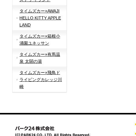
タイムズカー×AWAJI
HELLO KITTY APPLE
LAND
タイムズカー×箱根小
涌園ユネッサン
タイムズカー×有馬温
泉 太閤の湯
タイムズカー×飛鳥ド
ライビングカレッジ川
崎