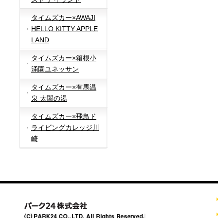
タイムズカー×AWAJI
HELLO KITTY APPLE
LAND
タイムズカー×箱根小
涌園ユネッサン
タイムズカー×有馬温
泉 太閤の湯
タイムズカー×飛鳥ド
ライビングカレッジ川
崎