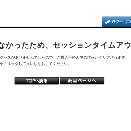
なかったため、セッションタイムア
アクセスがありませんでしたので、ご購入手続き中の情報がクリアされます。
をクリックして入店しなおしてください。