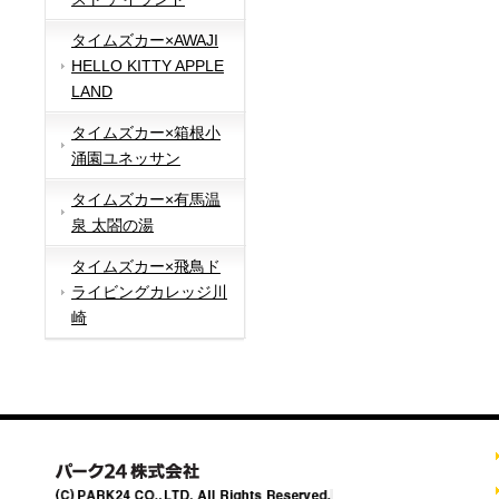
タイムズカー×AWAJI
HELLO KITTY APPLE
LAND
タイムズカー×箱根小
涌園ユネッサン
タイムズカー×有馬温
泉 太閤の湯
タイムズカー×飛鳥ド
ライビングカレッジ川
崎