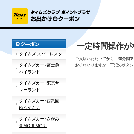
一定時間操作が
タイムズ スパ・レスタ
ご入店いただいてから、30分間
タイムズカー×富士急
おそれいりますが、下記のボタン
ハイランド
タイムズカー×東京サ
マーランド
タイムズカー×西武園
ゆうえんち
タイムズカー×さがみ
湖MORI MORI