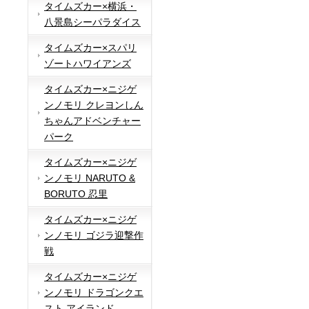
タイムズカー×横浜・
八景島シーパラダイス
タイムズカー×スパリ
ゾートハワイアンズ
タイムズカー×ニジゲ
ンノモリ クレヨンしん
ちゃんアドベンチャー
パーク
タイムズカー×ニジゲ
ンノモリ NARUTO &
BORUTO 忍里
タイムズカー×ニジゲ
ンノモリ ゴジラ迎撃作
戦
タイムズカー×ニジゲ
ンノモリ ドラゴンクエ
スト アイランド