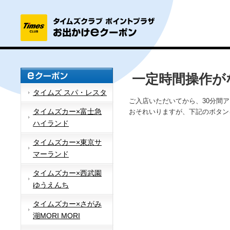
一定時間操作が
タイムズ スパ・レスタ
ご入店いただいてから、30分間
タイムズカー×富士急
おそれいりますが、下記のボタン
ハイランド
タイムズカー×東京サ
マーランド
タイムズカー×西武園
ゆうえんち
タイムズカー×さがみ
湖MORI MORI