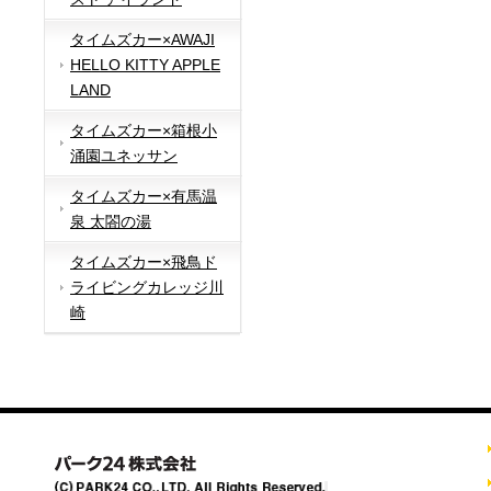
タイムズカー×AWAJI
HELLO KITTY APPLE
LAND
タイムズカー×箱根小
涌園ユネッサン
タイムズカー×有馬温
泉 太閤の湯
タイムズカー×飛鳥ド
ライビングカレッジ川
崎