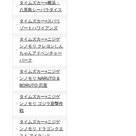
タイムズカー×横浜・
八景島シーパラダイス
タイムズカー×スパリ
ゾートハワイアンズ
タイムズカー×ニジゲ
ンノモリ クレヨンしん
ちゃんアドベンチャー
パーク
タイムズカー×ニジゲ
ンノモリ NARUTO &
BORUTO 忍里
タイムズカー×ニジゲ
ンノモリ ゴジラ迎撃作
戦
タイムズカー×ニジゲ
ンノモリ ドラゴンクエ
スト アイランド