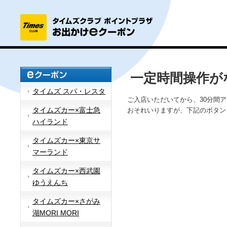
一定時間操作が
タイムズ スパ・レスタ
ご入店いただいてから、30分間
タイムズカー×富士急
おそれいりますが、下記のボタン
ハイランド
タイムズカー×東京サ
マーランド
タイムズカー×西武園
ゆうえんち
タイムズカー×さがみ
湖MORI MORI