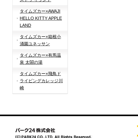
タイムズカー×AWAJI
HELLO KITTY APPLE
LAND
タイムズカー×箱根小
涌園ユネッサン
タイムズカー×有馬温
泉 太閤の湯
タイムズカー×飛鳥ド
ライビングカレッジ川
崎