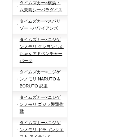
タイムズカー×横浜・
八景島シーパラダイス
タイムズカー×スパリ
ゾートハワイアンズ
タイムズカー×ニジゲ
ンノモリ クレヨンしん
ちゃんアドベンチャー
パーク
タイムズカー×ニジゲ
ンノモリ NARUTO &
BORUTO 忍里
タイムズカー×ニジゲ
ンノモリ ゴジラ迎撃作
戦
タイムズカー×ニジゲ
ンノモリ ドラゴンクエ
スト アイランド