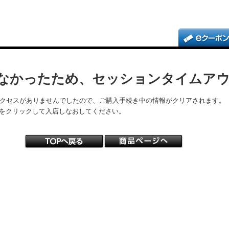
なかったため、セッションタイムア
アクセスがありませんでしたので、ご購入手続き中の情報がクリアされます。
をクリックして入店しなおしてください。