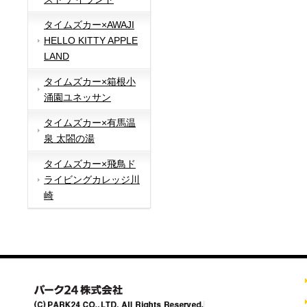
タイムズカー×AWAJI
HELLO KITTY APPLE
LAND
タイムズカー×箱根小
涌園ユネッサン
タイムズカー×有馬温
泉 太閤の湯
タイムズカー×飛鳥ド
ライビングカレッジ川
崎