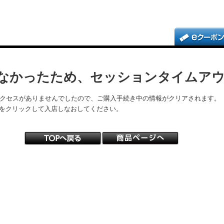
なかったため、セッションタイムア
アクセスがありませんでしたので、ご購入手続き中の情報がクリアされます。
をクリックして入店しなおしてください。