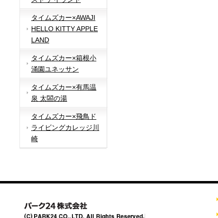
タイムズカー×AWAJI
HELLO KITTY APPLE
LAND
タイムズカー×箱根小
涌園ユネッサン
タイムズカー×有馬温
泉 太閤の湯
タイムズカー×飛鳥ド
ライビングカレッジ川
崎