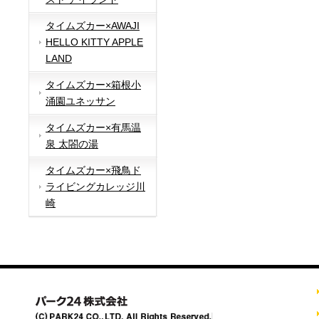
タイムズカー×AWAJI
HELLO KITTY APPLE
LAND
タイムズカー×箱根小
涌園ユネッサン
タイムズカー×有馬温
泉 太閤の湯
タイムズカー×飛鳥ド
ライビングカレッジ川
崎