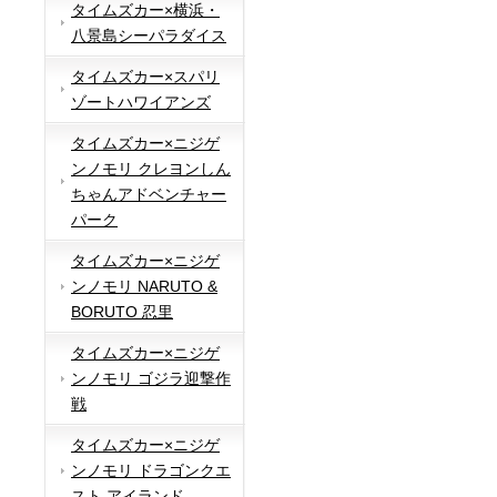
タイムズカー×横浜・
八景島シーパラダイス
タイムズカー×スパリ
ゾートハワイアンズ
タイムズカー×ニジゲ
ンノモリ クレヨンしん
ちゃんアドベンチャー
パーク
タイムズカー×ニジゲ
ンノモリ NARUTO &
BORUTO 忍里
タイムズカー×ニジゲ
ンノモリ ゴジラ迎撃作
戦
タイムズカー×ニジゲ
ンノモリ ドラゴンクエ
スト アイランド