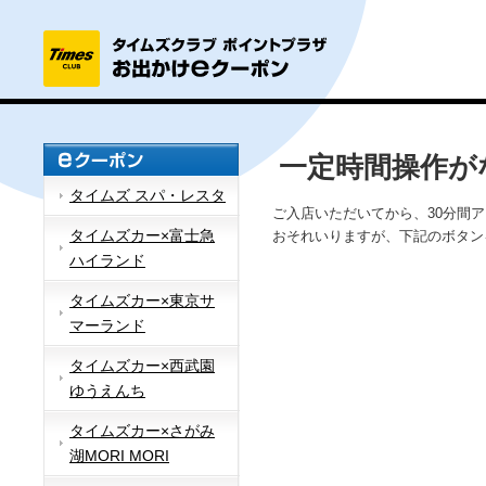
一定時間操作が
タイムズ スパ・レスタ
ご入店いただいてから、30分間
タイムズカー×富士急
おそれいりますが、下記のボタン
ハイランド
タイムズカー×東京サ
マーランド
タイムズカー×西武園
ゆうえんち
タイムズカー×さがみ
湖MORI MORI