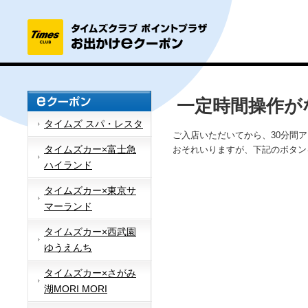
一定時間操作が
タイムズ スパ・レスタ
ご入店いただいてから、30分間
タイムズカー×富士急
おそれいりますが、下記のボタン
ハイランド
タイムズカー×東京サ
マーランド
タイムズカー×西武園
ゆうえんち
タイムズカー×さがみ
湖MORI MORI