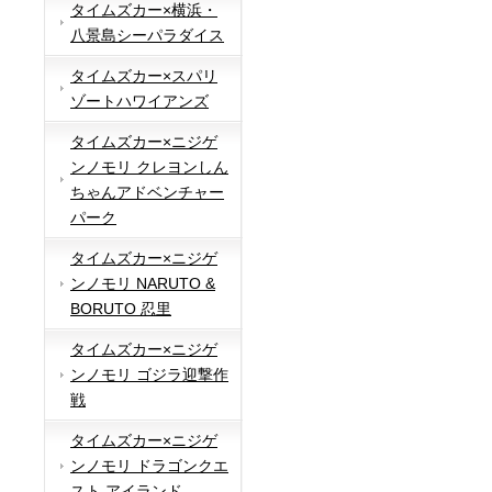
タイムズカー×横浜・
八景島シーパラダイス
タイムズカー×スパリ
ゾートハワイアンズ
タイムズカー×ニジゲ
ンノモリ クレヨンしん
ちゃんアドベンチャー
パーク
タイムズカー×ニジゲ
ンノモリ NARUTO &
BORUTO 忍里
タイムズカー×ニジゲ
ンノモリ ゴジラ迎撃作
戦
タイムズカー×ニジゲ
ンノモリ ドラゴンクエ
スト アイランド