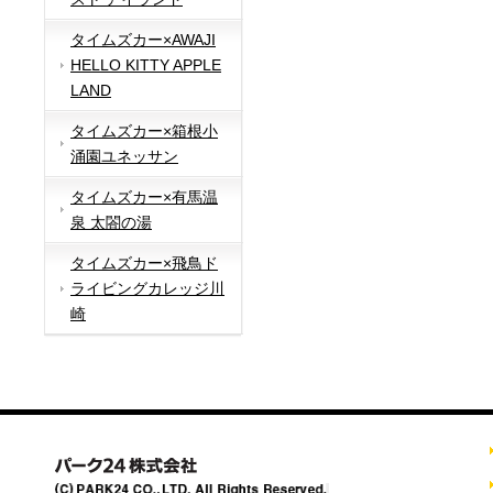
タイムズカー×AWAJI
HELLO KITTY APPLE
LAND
タイムズカー×箱根小
涌園ユネッサン
タイムズカー×有馬温
泉 太閤の湯
タイムズカー×飛鳥ド
ライビングカレッジ川
崎