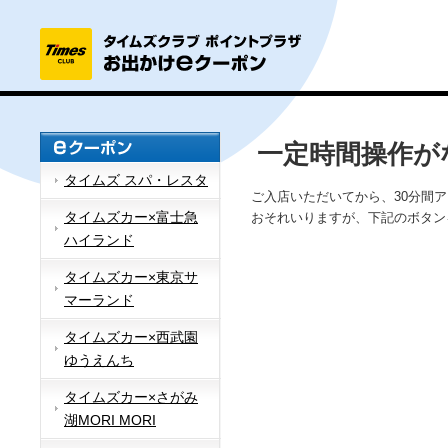
一定時間操作が
タイムズ スパ・レスタ
ご入店いただいてから、30分間
タイムズカー×富士急
おそれいりますが、下記のボタン
ハイランド
タイムズカー×東京サ
マーランド
タイムズカー×西武園
ゆうえんち
タイムズカー×さがみ
湖MORI MORI