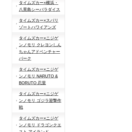
タイムズカー×横浜・
八景島シーパラダイス
タイムズカー×スパリ
ゾートハワイアンズ
タイムズカー×ニジゲ
ンノモリ クレヨンしん
ちゃんアドベンチャー
パーク
タイムズカー×ニジゲ
ンノモリ NARUTO &
BORUTO 忍里
タイムズカー×ニジゲ
ンノモリ ゴジラ迎撃作
戦
タイムズカー×ニジゲ
ンノモリ ドラゴンクエ
スト アイランド