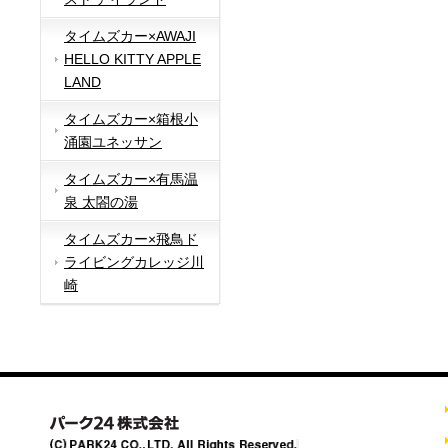
タイムズカー×AWAJI
HELLO KITTY APPLE
LAND
タイムズカー×箱根小
涌園ユネッサン
タイムズカー×有馬温
泉 太閤の湯
タイムズカー×飛鳥ド
ライビングカレッジ川
崎