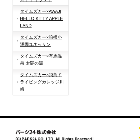
タイムズカー×AWAJI
HELLO KITTY APPLE
LAND
タイムズカー×箱根小
涌園ユネッサン
タイムズカー×有馬温
泉 太閤の湯
タイムズカー×飛鳥ド
ライビングカレッジ川
崎