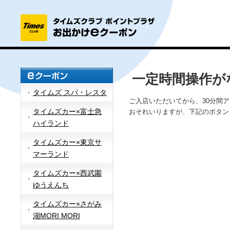
一定時間操作が
タイムズ スパ・レスタ
ご入店いただいてから、30分間
タイムズカー×富士急
おそれいりますが、下記のボタン
ハイランド
タイムズカー×東京サ
マーランド
タイムズカー×西武園
ゆうえんち
タイムズカー×さがみ
湖MORI MORI