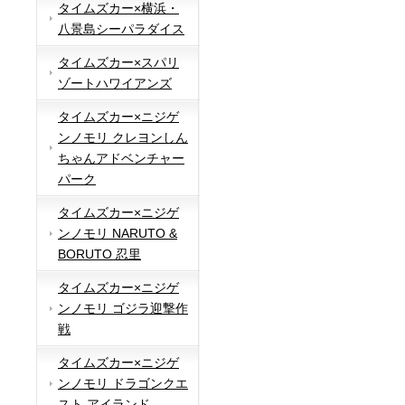
タイムズカー×横浜・
八景島シーパラダイス
タイムズカー×スパリ
ゾートハワイアンズ
タイムズカー×ニジゲ
ンノモリ クレヨンしん
ちゃんアドベンチャー
パーク
タイムズカー×ニジゲ
ンノモリ NARUTO &
BORUTO 忍里
タイムズカー×ニジゲ
ンノモリ ゴジラ迎撃作
戦
タイムズカー×ニジゲ
ンノモリ ドラゴンクエ
スト アイランド