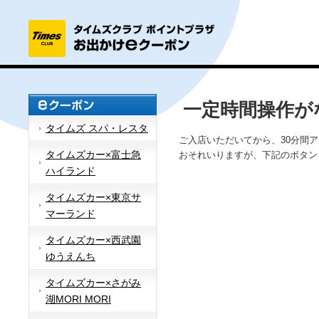
一定時間操作が
タイムズ スパ・レスタ
ご入店いただいてから、30分間
タイムズカー×富士急
おそれいりますが、下記のボタン
ハイランド
タイムズカー×東京サ
マーランド
タイムズカー×西武園
ゆうえんち
タイムズカー×さがみ
湖MORI MORI