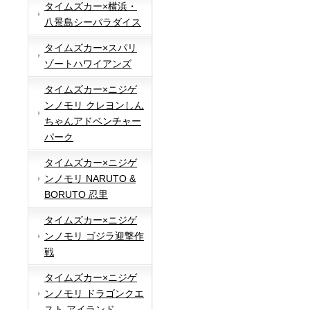
タイムズカー×横浜・
八景島シーパラダイス
タイムズカー×スパリ
ゾートハワイアンズ
タイムズカー×ニジゲ
ンノモリ クレヨンしん
ちゃんアドベンチャー
パーク
タイムズカー×ニジゲ
ンノモリ NARUTO &
BORUTO 忍里
タイムズカー×ニジゲ
ンノモリ ゴジラ迎撃作
戦
タイムズカー×ニジゲ
ンノモリ ドラゴンクエ
スト アイランド