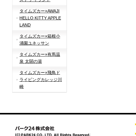
タイムズカー×AWAJI
HELLO KITTY APPLE
LAND
タイムズカー×箱根小
涌園ユネッサン
タイムズカー×有馬温
泉 太閤の湯
タイムズカー×飛鳥ド
ライビングカレッジ川
崎