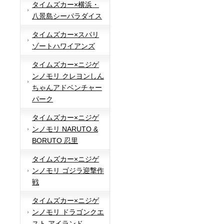
タイムズカー×横浜・
八景島シーパラダイス
タイムズカー×スパリ
ゾートハワイアンズ
タイムズカー×ニジゲ
ンノモリ クレヨンしん
ちゃんアドベンチャー
パーク
タイムズカー×ニジゲ
ンノモリ NARUTO &
BORUTO 忍里
タイムズカー×ニジゲ
ンノモリ ゴジラ迎撃作
戦
タイムズカー×ニジゲ
ンノモリ ドラゴンクエ
スト アイランド