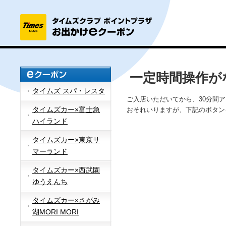
一定時間操作が
タイムズ スパ・レスタ
ご入店いただいてから、30分間
タイムズカー×富士急
おそれいりますが、下記のボタン
ハイランド
タイムズカー×東京サ
マーランド
タイムズカー×西武園
ゆうえんち
タイムズカー×さがみ
湖MORI MORI