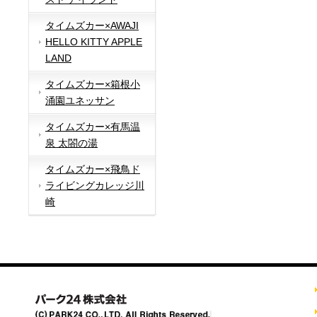
タイムズカー×AWAJI
HELLO KITTY APPLE
LAND
タイムズカー×箱根小
涌園ユネッサン
タイムズカー×有馬温
泉 太閤の湯
タイムズカー×飛鳥ド
ライビングカレッジ川
崎