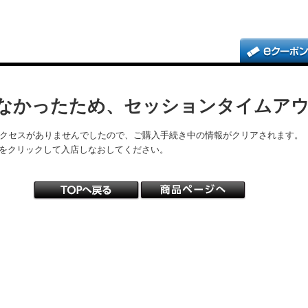
なかったため、セッションタイムア
アクセスがありませんでしたので、ご購入手続き中の情報がクリアされます。
をクリックして入店しなおしてください。