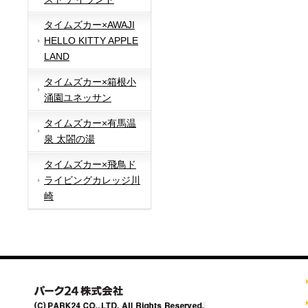
タイムズカー×AWAJI
HELLO KITTY APPLE
LAND
タイムズカー×箱根小
涌園ユネッサン
タイムズカー×有馬温
泉 太閤の湯
タイムズカー×飛鳥ド
ライビングカレッジ川
崎