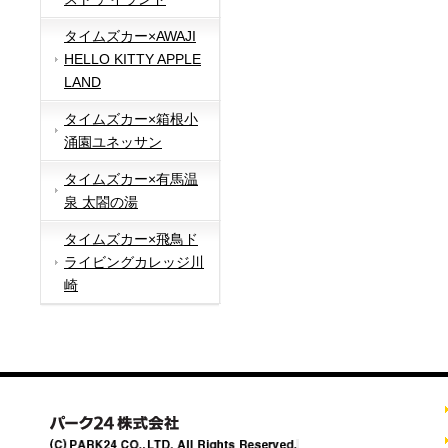
タイムズカー×AWAJI
HELLO KITTY APPLE
LAND
タイムズカー×箱根小
涌園ユネッサン
タイムズカー×有馬温
泉 太閤の湯
タイムズカー×飛鳥ド
ライビングカレッジ川
崎