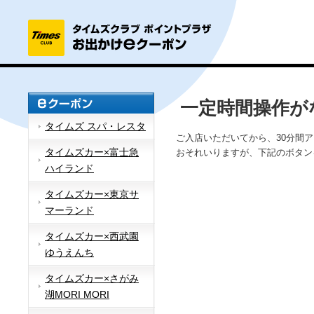
一定時間操作が
タイムズ スパ・レスタ
ご入店いただいてから、30分間
タイムズカー×富士急
おそれいりますが、下記のボタン
ハイランド
タイムズカー×東京サ
マーランド
タイムズカー×西武園
ゆうえんち
タイムズカー×さがみ
湖MORI MORI