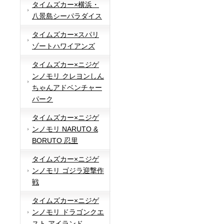
タイムズカー×横浜・
八景島シーパラダイス
タイムズカー×スパリ
ゾートハワイアンズ
タイムズカー×ニジゲ
ンノモリ クレヨンしん
ちゃんアドベンチャー
パーク
タイムズカー×ニジゲ
ンノモリ NARUTO &
BORUTO 忍里
タイムズカー×ニジゲ
ンノモリ ゴジラ迎撃作
戦
タイムズカー×ニジゲ
ンノモリ ドラゴンクエ
スト アイランド