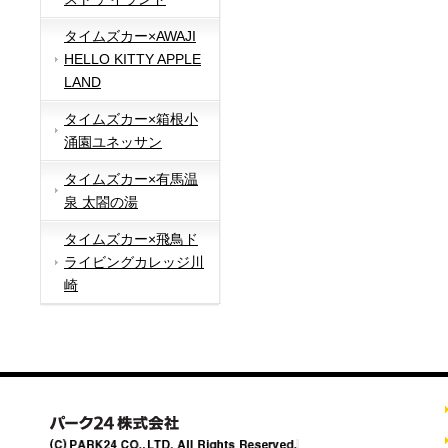
タイムズカー×AWAJI
HELLO KITTY APPLE
LAND
タイムズカー×箱根小
涌園ユネッサン
タイムズカー×有馬温
泉 太閤の湯
タイムズカー×飛鳥ド
ライビングカレッジ川
崎