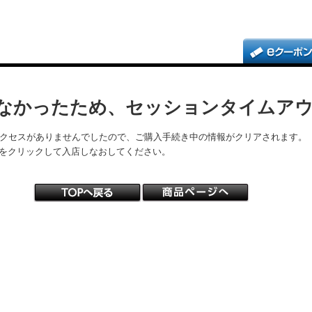
なかったため、セッションタイムア
アクセスがありませんでしたので、ご購入手続き中の情報がクリアされます。
をクリックして入店しなおしてください。