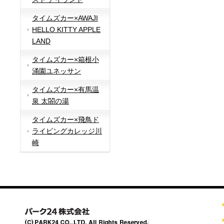
タイムズカー×AWAJI
HELLO KITTY APPLE
LAND
タイムズカー×箱根小
涌園ユネッサン
タイムズカー×有馬温
泉 太閤の湯
タイムズカー×飛鳥ド
ライビングカレッジ川
崎