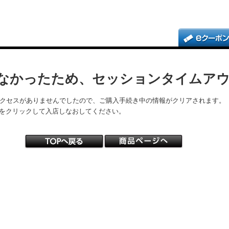
なかったため、セッションタイムア
アクセスがありませんでしたので、ご購入手続き中の情報がクリアされます。
をクリックして入店しなおしてください。