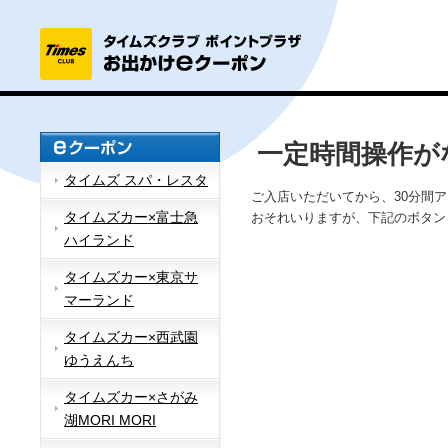
一定時間操作が
タイムズ スパ・レスタ
ご入店いただいてから、30分間
タイムズカー×富士急
おそれいりますが、下記のボタン
ハイランド
タイムズカー×東京サ
マーランド
タイムズカー×西武園
ゆうえんち
タイムズカー×さがみ
湖MORI MORI