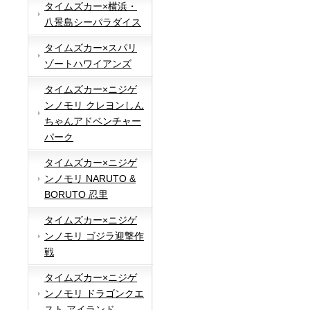
タイムズカー×横浜・
八景島シーパラダイス
タイムズカー×スパリ
ゾートハワイアンズ
タイムズカー×ニジゲ
ンノモリ クレヨンしん
ちゃんアドベンチャー
パーク
タイムズカー×ニジゲ
ンノモリ NARUTO &
BORUTO 忍里
タイムズカー×ニジゲ
ンノモリ ゴジラ迎撃作
戦
タイムズカー×ニジゲ
ンノモリ ドラゴンクエ
スト アイランド