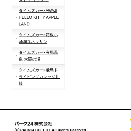
タイムズカー×AWAJI
HELLO KITTY APPLE
LAND
タイムズカー×箱根小
涌園ユネッサン
タイムズカー×有馬温
泉 太閤の湯
タイムズカー×飛鳥ド
ライビングカレッジ川
崎