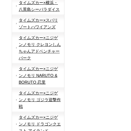
タイムズカー×横浜・
八景島シーパラダイス
タイムズカー×スパリ
ゾートハワイアンズ
タイムズカー×ニジゲ
ンノモリ クレヨンしん
ちゃんアドベンチャー
パーク
タイムズカー×ニジゲ
ンノモリ NARUTO &
BORUTO 忍里
タイムズカー×ニジゲ
ンノモリ ゴジラ迎撃作
戦
タイムズカー×ニジゲ
ンノモリ ドラゴンクエ
スト アイランド