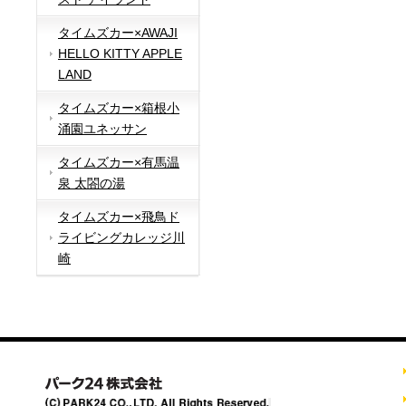
タイムズカー×AWAJI
HELLO KITTY APPLE
LAND
タイムズカー×箱根小
涌園ユネッサン
タイムズカー×有馬温
泉 太閤の湯
タイムズカー×飛鳥ド
ライビングカレッジ川
崎