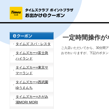
一定時間操作が
タイムズ スパ・レスタ
ご入店いただいてから、30分間
タイムズカー×富士急
おそれいりますが、下記のボタン
ハイランド
タイムズカー×東京サ
マーランド
タイムズカー×西武園
ゆうえんち
タイムズカー×さがみ
湖MORI MORI