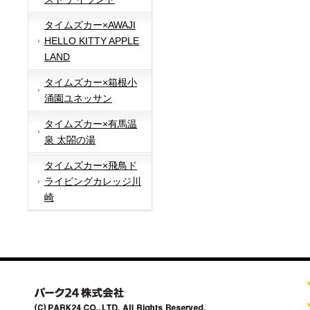
タイムズカー×AWAJI
HELLO KITTY APPLE
LAND
タイムズカー×箱根小
涌園ユネッサン
タイムズカー×有馬温
泉 太閤の湯
タイムズカー×飛鳥ド
ライビングカレッジ川
崎