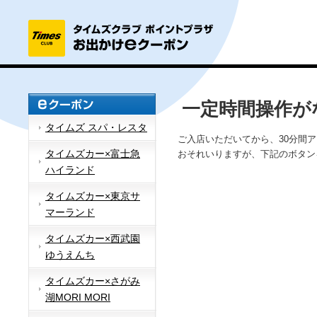
一定時間操作が
タイムズ スパ・レスタ
ご入店いただいてから、30分間
タイムズカー×富士急
おそれいりますが、下記のボタン
ハイランド
タイムズカー×東京サ
マーランド
タイムズカー×西武園
ゆうえんち
タイムズカー×さがみ
湖MORI MORI