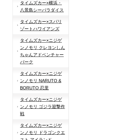
タイムズカー×横浜・
八景島シーパラダイス
タイムズカー×スパリ
ゾートハワイアンズ
タイムズカー×ニジゲ
ンノモリ クレヨンしん
ちゃんアドベンチャー
パーク
タイムズカー×ニジゲ
ンノモリ NARUTO &
BORUTO 忍里
タイムズカー×ニジゲ
ンノモリ ゴジラ迎撃作
戦
タイムズカー×ニジゲ
ンノモリ ドラゴンクエ
スト アイランド