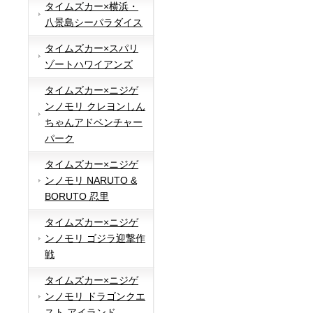
タイムズカー×横浜・
八景島シーパラダイス
タイムズカー×スパリ
ゾートハワイアンズ
タイムズカー×ニジゲ
ンノモリ クレヨンしん
ちゃんアドベンチャー
パーク
タイムズカー×ニジゲ
ンノモリ NARUTO &
BORUTO 忍里
タイムズカー×ニジゲ
ンノモリ ゴジラ迎撃作
戦
タイムズカー×ニジゲ
ンノモリ ドラゴンクエ
スト アイランド