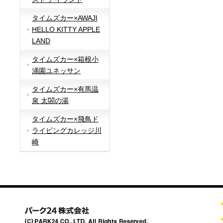
タイムズカー×AWAJI
HELLO KITTY APPLE
LAND
タイムズカー×箱根小
涌園ユネッサン
タイムズカー×有馬温
泉 太閤の湯
タイムズカー×飛鳥ド
ライビングカレッジ川
崎