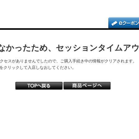
なかったため、セッションタイムア
アクセスがありませんでしたので、ご購入手続き中の情報がクリアされます。
をクリックして入店しなおしてください。