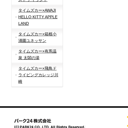
タイムズカー×AWAJI
HELLO KITTY APPLE
LAND
タイムズカー×箱根小
涌園ユネッサン
タイムズカー×有馬温
泉 太閤の湯
タイムズカー×飛鳥ド
ライビングカレッジ川
崎