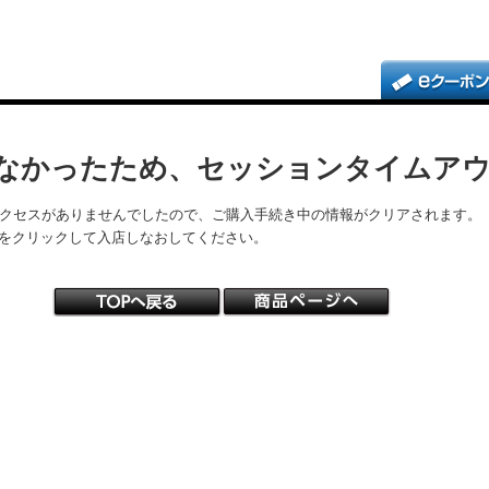
なかったため、セッションタイムア
アクセスがありませんでしたので、ご購入手続き中の情報がクリアされます。
をクリックして入店しなおしてください。