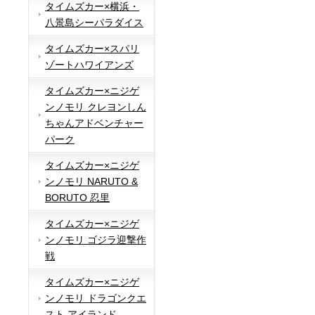
タイムズカー×横浜・
八景島シーパラダイス
タイムズカー×スパリ
ゾートハワイアンズ
タイムズカー×ニジゲ
ンノモリ クレヨンしん
ちゃんアドベンチャー
パーク
タイムズカー×ニジゲ
ンノモリ NARUTO &
BORUTO 忍里
タイムズカー×ニジゲ
ンノモリ ゴジラ迎撃作
戦
タイムズカー×ニジゲ
ンノモリ ドラゴンクエ
スト アイランド