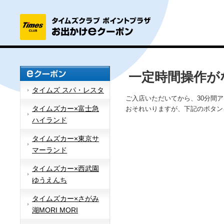
一定時間操作が
タイムズ スパ・レスタ
ご入店いただいてから、30分間
タイムズカー×富士急
おそれいりますが、下記のボタン
ハイランド
タイムズカー×東京サ
マーランド
タイムズカー×西武園
ゆうえんち
タイムズカー×さがみ
湖MORI MORI