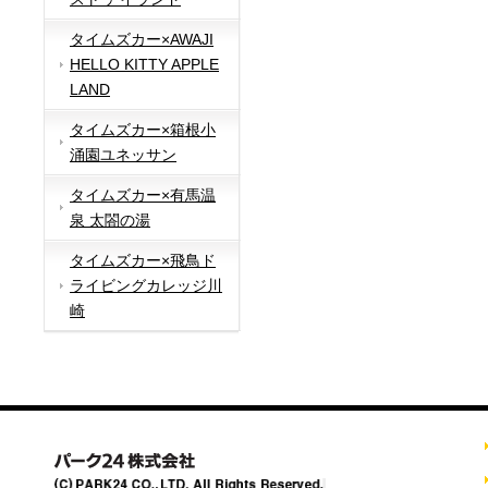
タイムズカー×AWAJI
HELLO KITTY APPLE
LAND
タイムズカー×箱根小
涌園ユネッサン
タイムズカー×有馬温
泉 太閤の湯
タイムズカー×飛鳥ド
ライビングカレッジ川
崎