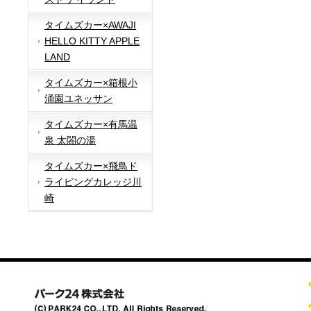
タイムズカー×AWAJI
HELLO KITTY APPLE
LAND
タイムズカー×箱根小
涌園ユネッサン
タイムズカー×有馬温
泉 太閤の湯
タイムズカー×飛鳥ド
ライビングカレッジ川
崎