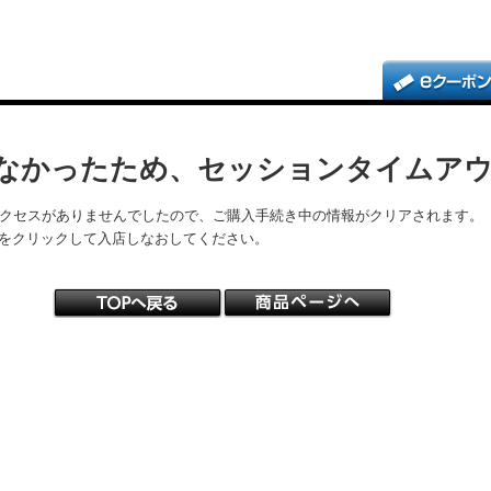
なかったため、セッションタイムア
アクセスがありませんでしたので、ご購入手続き中の情報がクリアされます。
をクリックして入店しなおしてください。