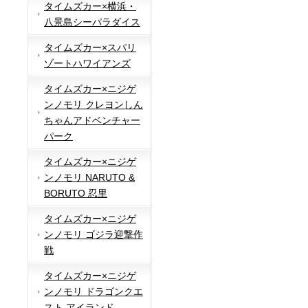
タイムズカー×横浜・
八景島シーパラダイス
タイムズカー×スパリ
ゾートハワイアンズ
タイムズカー×ニジゲ
ンノモリ クレヨンしん
ちゃんアドベンチャー
パーク
タイムズカー×ニジゲ
ンノモリ NARUTO &
BORUTO 忍里
タイムズカー×ニジゲ
ンノモリ ゴジラ迎撃作
戦
タイムズカー×ニジゲ
ンノモリ ドラゴンクエ
スト アイランド