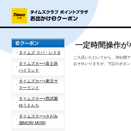
一定時間操作が
タイムズ スパ・レスタ
ご入店いただいてから、30分間
タイムズカー×富士急
おそれいりますが、下記のボタン
ハイランド
タイムズカー×東京サ
マーランド
タイムズカー×西武園
ゆうえんち
タイムズカー×さがみ
湖MORI MORI