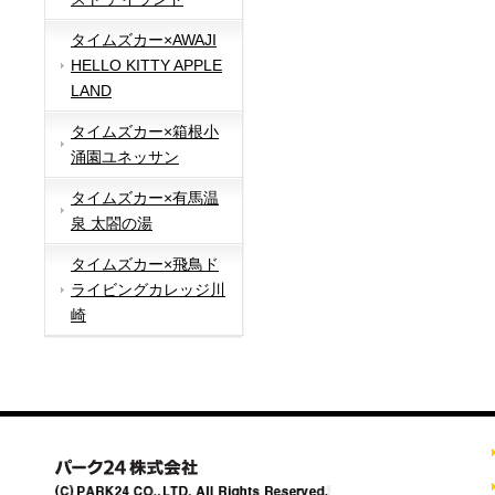
タイムズカー×AWAJI
HELLO KITTY APPLE
LAND
タイムズカー×箱根小
涌園ユネッサン
タイムズカー×有馬温
泉 太閤の湯
タイムズカー×飛鳥ド
ライビングカレッジ川
崎