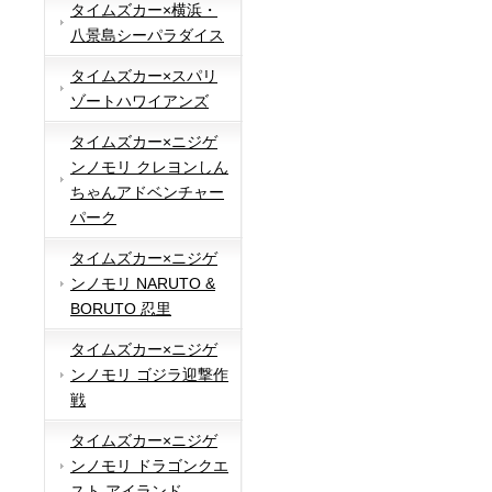
タイムズカー×横浜・
八景島シーパラダイス
タイムズカー×スパリ
ゾートハワイアンズ
タイムズカー×ニジゲ
ンノモリ クレヨンしん
ちゃんアドベンチャー
パーク
タイムズカー×ニジゲ
ンノモリ NARUTO &
BORUTO 忍里
タイムズカー×ニジゲ
ンノモリ ゴジラ迎撃作
戦
タイムズカー×ニジゲ
ンノモリ ドラゴンクエ
スト アイランド