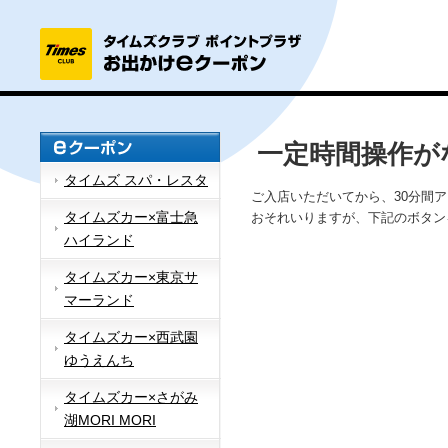
一定時間操作が
タイムズ スパ・レスタ
ご入店いただいてから、30分間
タイムズカー×富士急
おそれいりますが、下記のボタン
ハイランド
タイムズカー×東京サ
マーランド
タイムズカー×西武園
ゆうえんち
タイムズカー×さがみ
湖MORI MORI