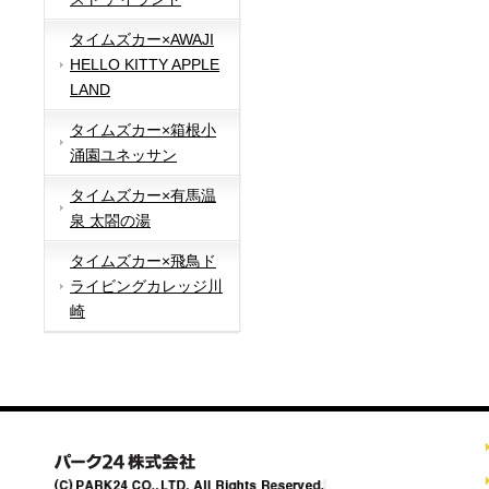
タイムズカー×AWAJI
HELLO KITTY APPLE
LAND
タイムズカー×箱根小
涌園ユネッサン
タイムズカー×有馬温
泉 太閤の湯
タイムズカー×飛鳥ド
ライビングカレッジ川
崎