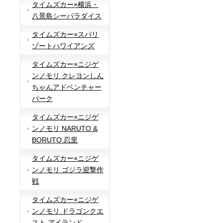
タイムズカー×横浜・
八景島シーパラダイス
タイムズカー×スパリ
ゾートハワイアンズ
タイムズカー×ニジゲ
ンノモリ クレヨンしん
ちゃんアドベンチャー
パーク
タイムズカー×ニジゲ
ンノモリ NARUTO &
BORUTO 忍里
タイムズカー×ニジゲ
ンノモリ ゴジラ迎撃作
戦
タイムズカー×ニジゲ
ンノモリ ドラゴンクエ
スト アイランド