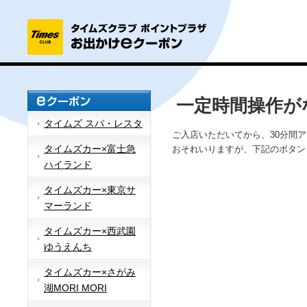
一定時間操作が
タイムズ スパ・レスタ
ご入店いただいてから、30分間
タイムズカー×富士急
おそれいりますが、下記のボタン
ハイランド
タイムズカー×東京サ
マーランド
タイムズカー×西武園
ゆうえんち
タイムズカー×さがみ
湖MORI MORI