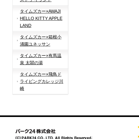
タイムズカー×AWAJI
HELLO KITTY APPLE
LAND
タイムズカー×箱根小
涌園ユネッサン
タイムズカー×有馬温
泉 太閤の湯
タイムズカー×飛鳥ド
ライビングカレッジ川
崎