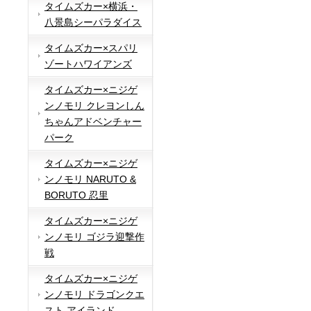
タイムズカー×横浜・
八景島シーパラダイス
タイムズカー×スパリ
ゾートハワイアンズ
タイムズカー×ニジゲ
ンノモリ クレヨンしん
ちゃんアドベンチャー
パーク
タイムズカー×ニジゲ
ンノモリ NARUTO &
BORUTO 忍里
タイムズカー×ニジゲ
ンノモリ ゴジラ迎撃作
戦
タイムズカー×ニジゲ
ンノモリ ドラゴンクエ
スト アイランド