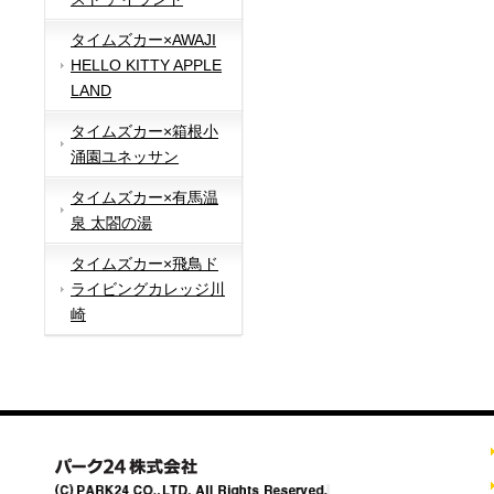
タイムズカー×AWAJI
HELLO KITTY APPLE
LAND
タイムズカー×箱根小
涌園ユネッサン
タイムズカー×有馬温
泉 太閤の湯
タイムズカー×飛鳥ド
ライビングカレッジ川
崎