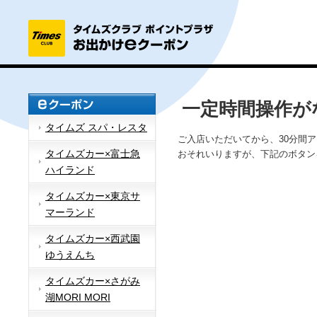
一定時間操作が
タイムズ スパ・レスタ
ご入店いただいてから、30分間
タイムズカー×富士急
おそれいりますが、下記のボタン
ハイランド
タイムズカー×東京サ
マーランド
タイムズカー×西武園
ゆうえんち
タイムズカー×さがみ
湖MORI MORI